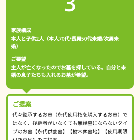
3
家族構成
本人と子供2人（本人70代/長男50代未婚/次男未
婚）
ご要望
主人が亡くなったのでお墓を探している。自分と未
婚の息子たちも入れるお墓が希望。
ご提案
代々継承するお墓（永代使用権を購入するお墓）で
はなく、後継者がいなくても無縁墓にならないタイ
プのお墓【永代供養墓】【樹木葬墓地】【使用期限