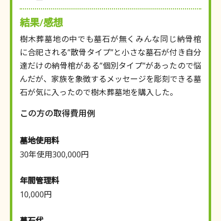
結果/感想
樹木葬墓地の中でも墓石が無くみんな同じ納骨棺
に合祀される”散骨タイプ”と小さな墓石が付き自分
達だけの納骨棺がある”個別タイプ”があったので悩
んだが、家族を象徴するメッセージを彫刻できる墓
石が気に入ったので樹木葬墓地を購入した。
この方の取得費用例
墓地使用料
30年使用300,000円
年間管理料
10,000円
墓石代