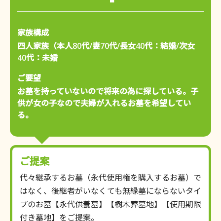
家族構成
四人家族（本人80代/妻70代/長女40代：結婚/次女
40代：未婚
ご要望
お墓を持っていないので将来の為に探している。子
供が女の子なので夫婦が入れるお墓を希望してい
る。
ご提案
代々継承するお墓（永代使用権を購入するお墓）で
はなく、後継者がいなくても無縁墓にならないタイ
プのお墓【永代供養墓】【樹木葬墓地】【使用期限
付き墓地】をご提案。