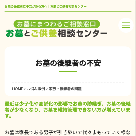
お墓の後継者に不安がある方へ｜お墓とご供養相談センター
お墓の後継者の不安
HOME
>
お悩み事例
>
家族・後継者の問題
最近は少子化や高齢化の影響でお墓の跡継ぎ、お墓の後継
者が少なくなり、
お墓を維持管理できない方が増えていま
す。
お墓は家長である男子が引き継いで代々まもっていく様な