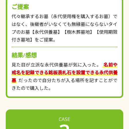
ご提案
代々継承するお墓（永代使用権を購入するお墓）で
はなく、後継者がいなくても無縁墓にならないタイ
プのお墓【永代供養墓】【樹木葬墓地】【使用期限
付き墓地】をご提案。
結果/感想
見た目が立派な永代供養墓が気に入った。
名前や
戒名を記録できる銘板表札石を設置できる永代供養
墓
だったので自分たちが入る場所を記すことがで
きたので購入した。
CASE