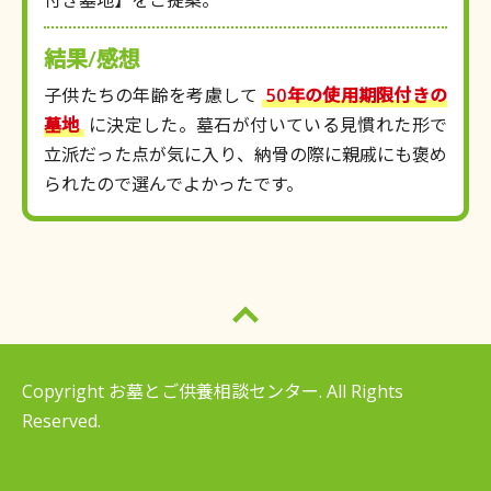
付き墓地】をご提案。
結果/感想
子供たちの年齢を考慮して
50年の使用期限付きの
墓地
に決定した。墓石が付いている見慣れた形で
立派だった点が気に入り、納骨の際に親戚にも褒め
られたので選んでよかったです。
Copyright お墓とご供養相談センター. All Rights
Reserved.