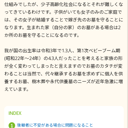
仕組みでしたが、少子高齢化社会になるとそれが難しくな
ってきているわけです。子供がいても女子のみのご家庭で
は、その女子が結婚することで嫁ぎ先のお墓を守ることに
なります。生まれた家（自分の家）のお墓がある場合は2
か所のお墓を守ることになるのです。
我が国の出生率は令和3年で1.3人、第1次ベビーブーム期
(昭和22年～24年）の4.3人だったことを考えると家族の形
が全く変わってしまったと言えますのでお墓のカタチが変
わることは当然で、代々継承するお墓を求めずに個人を供
養するお墓、樹木葬や永代供養墓のニーズが近年急激に増
えています。
INDEX
後継者に不安がある場合に問題になること