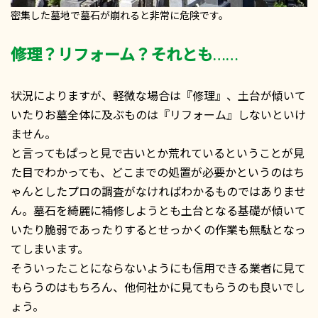
密集した墓地で墓石が崩れると非常に危険です。
修理？リフォーム？それとも……
状況によりますが、軽微な場合は『修理』、土台が傾いて
いたりお墓全体に及ぶものは『リフォーム』しないといけ
ません。
と言ってもぱっと見で古いとか荒れているということが見
た目でわかっても、どこまでの処置が必要かというのはち
ゃんとしたプロの調査がなければわかるものではありませ
ん。墓石を綺麗に補修しようとも土台となる基礎が傾いて
いたり脆弱であったりするとせっかくの作業も無駄となっ
てしまいます。
そういったことにならないようにも信用できる業者に見て
もらうのはもちろん、他何社かに見てもらうのも良いでし
ょう。