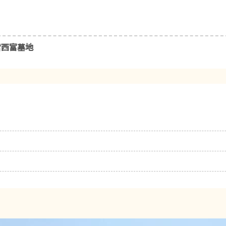
営西富墓地