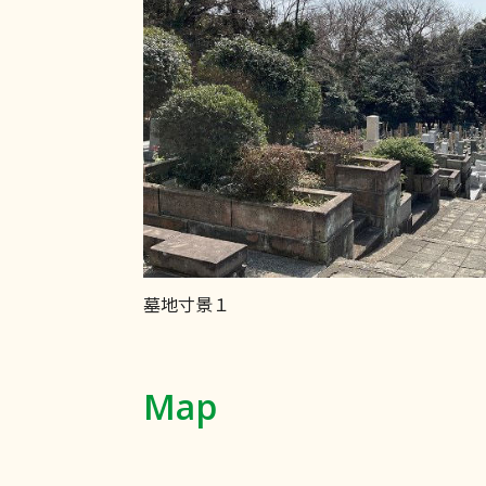
墓地寸景１
Map