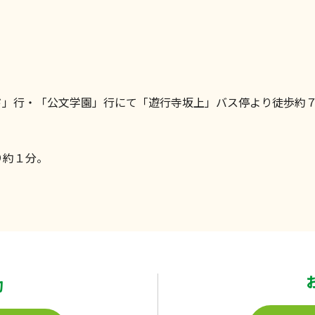
ド」行・「公文学園」行にて「遊行寺坂上」バス停より徒歩約
り約１分。
約