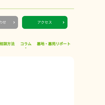
わせ
アクセス
相談方法
コラム
墓地・墓苑リポート